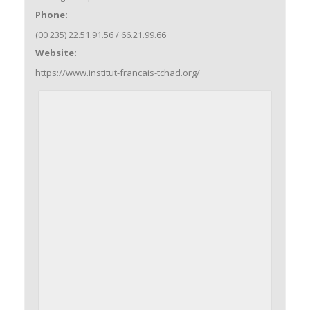
Phone:
(00 235) 22.51.91.56 / 66.21.99.66
Website:
https://www.institut-francais-tchad.org/